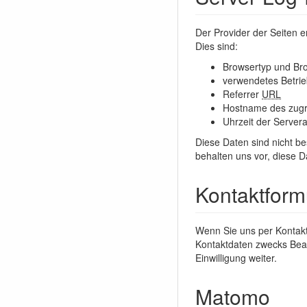
Der Provider der Seiten e
Dies sind:
Browsertyp und Br
verwendetes Betri
Referrer
URL
Hostname des zugr
Uhrzeit der Server
Diese Daten sind nicht 
behalten uns vor, diese 
Kontaktform
Wenn Sie uns per Kontak
Kontaktdaten zwecks Bear
Einwilligung weiter.
Matomo