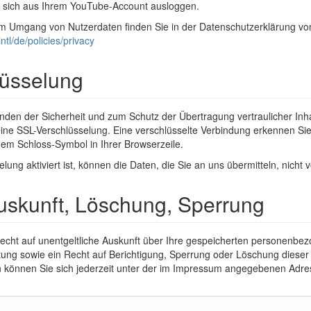
e sich aus Ihrem YouTube-Account ausloggen.
m Umgang von Nutzerdaten finden Sie in der Datenschutzerklärung vo
ntl/de/policies/privacy
lüsselung
nden der Sicherheit und zum Schutz der Übertragung vertraulicher Inhal
ine SSL-Verschlüsselung. Eine verschlüsselte Verbindung erkennen Sie
dem Schloss-Symbol in Ihrer Browserzeile.
ung aktiviert ist, können die Daten, die Sie an uns übermitteln, nicht 
uskunft, Löschung, Sperrung
Recht auf unentgeltliche Auskunft über Ihre gespeicherten personenb
ung sowie ein Recht auf Berichtigung, Sperrung oder Löschung diese
können Sie sich jederzeit unter der im Impressum angegebenen Adr