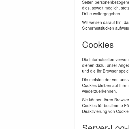
Seiten personenbezogene 
dies, soweit möglich, ste
Dritte weitergegeben.
Wir weisen darauf hin, da
Sicherheitslücken aufweis
Cookies
Die Internetseiten verwe
dienen dazu, unser Angebo
und die Ihr Browser speic
Die meisten der von uns 
Cookies bleiben auf Ihre
wiederzuerkennen.
Sie können Ihren Browser
Cookies für bestimmte Fä
Deaktivierung von Cookies
Server-Log-