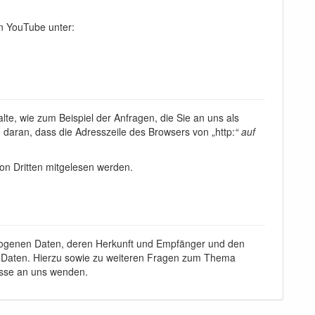
n YouTube unter:
te, wie zum Beispiel der Anfragen, die Sie an uns als
 daran, dass die Adresszeile des Browsers von „http:
“ auf
von Dritten mitgelesen werden.
ezogenen Daten, deren Herkunft und Empfänger und den
r Daten. Hierzu sowie zu weiteren Fragen zum Thema
esse an uns wenden.