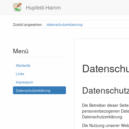
Hupfeld-Hamm
Zuletzt angesehen
datenschutzerklaerung
Menü
Datenschu
Startseite
Links
Impressum
Datenschut
Datenschutzerklärung
Die Betreiber dieser Sei
personenbezogenen Daten 
Datenschutzerklärung.
Die Nutzung unserer Webs