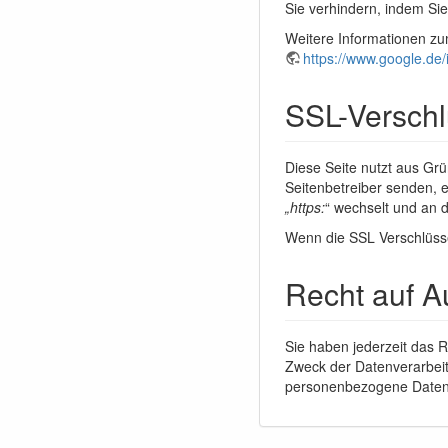
Sie verhindern, indem Si
Weitere Informationen zu
https://www.google.de/i
SSL-Versch
Diese Seite nutzt aus Grü
Seitenbetreiber senden, e
„https:
“ wechselt und an 
Wenn die SSL Verschlüssel
Recht auf A
Sie haben jederzeit das 
Zweck der Datenverarbeit
personenbezogene Daten 