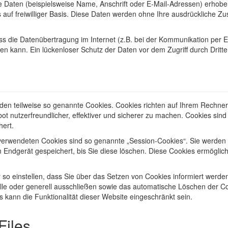
Daten (beispielsweise Name, Anschrift oder E-Mail-Adressen) erhoben
ts auf freiwilliger Basis. Diese Daten werden ohne Ihre ausdrückliche Z
ss die Datenübertragung im Internet (z.B. bei der Kommunikation per E
en kann. Ein lückenloser Schutz der Daten vor dem Zugriff durch Dritte 
nden teilweise so genannte Cookies. Cookies richten auf Ihrem Rechne
t nutzerfreundlicher, effektiver und sicherer zu machen. Cookies sind
hert.
verwendeten Cookies sind so genannte „Session-Cookies“. Sie werden
m Endgerät gespeichert, bis Sie diese löschen. Diese Cookies ermögli
 so einstellen, dass Sie über das Setzen von Cookies informiert werde
lle oder generell ausschließen sowie das automatische Löschen der Co
 kann die Funktionalität dieser Website eingeschränkt sein.
Files