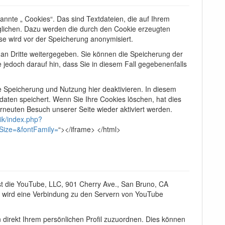
te „ Cookies“. Das sind Textdateien, die auf Ihrem
lichen. Dazu werden die durch den Cookie erzeugten
se wird vor der Speicherung anonymisiert.
an Dritte weitergegeben. Sie können die Speicherung der
 jedoch darauf hin, dass Sie in diesem Fall gegebenenfalls
e Speicherung und Nutzung hier deaktivieren. In diesem
daten speichert. Wenn Sie Ihre Cookies löschen, hat dies
neuten Besuch unserer Seite wieder aktiviert werden.
wik/index.php?
Size=&fontFamily=
“></iframe> </html>
st die YouTube, LLC, 901 Cherry Ave., San Bruno, CA
 wird eine Verbindung zu den Servern von YouTube
.
 direkt Ihrem persönlichen Profil zuzuordnen. Dies können