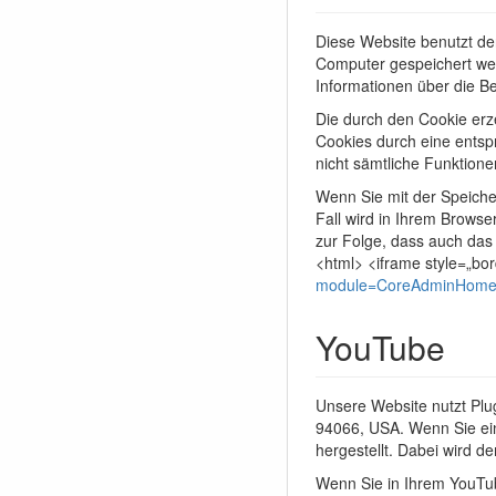
Diese Website benutzt d
Computer gespeichert wer
Informationen über die B
Die durch den Cookie erz
Cookies durch eine entspr
nicht sämtliche Funktion
Wenn Sie mit der Speiche
Fall wird in Ihrem Browse
zur Folge, dass auch das
<html> <iframe style=„bord
module=CoreAdminHome&a
YouTube
Unsere Website nutzt Plu
94066, USA. Wenn Sie ein
hergestellt. Dabei wird d
Wenn Sie in Ihrem YouTub