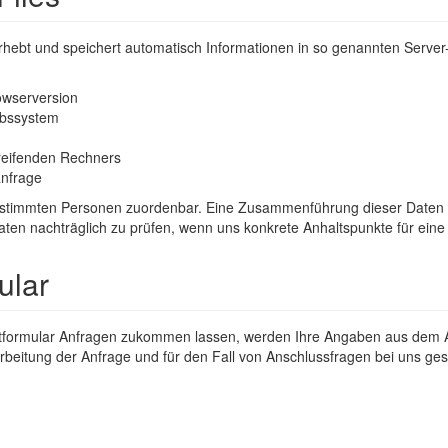
rhebt und speichert automatisch Informationen in so genannten Server-
owserversion
ebssystem
eifenden Rechners
anfrage
bestimmten Personen zuordenbar. Eine Zusammenführung dieser Daten 
Daten nachträglich zu prüfen, wenn uns konkrete Anhaltspunkte für ein
ular
tformular Anfragen zukommen lassen, werden Ihre Angaben aus dem An
beitung der Anfrage und für den Fall von Anschlussfragen bei uns gesp