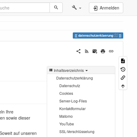
Anmelden
datenschutzerklaerung
Inhaltsverzeichnis
Datenschutzerklärung
Datenschutz
Cookies
Server-Log-Files
Kontaktformular
ln Ihre
Matomo
en sowie dieser
YouTube
SSL-Verschlüsselung
Soweit auf unseren